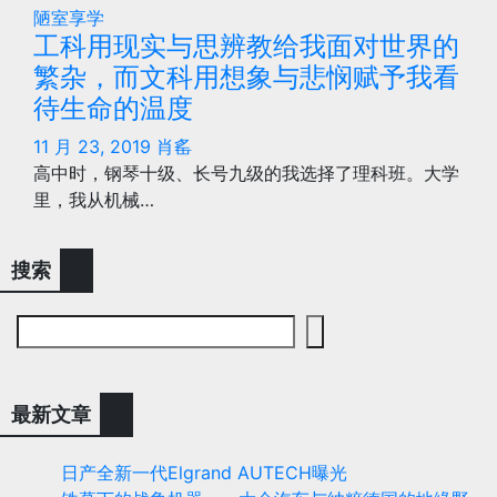
陋室享学
工科用现实与思辨教给我面对世界的
繁杂，而文科用想象与悲悯赋予我看
待生命的温度
11 月 23, 2019
肖䍃
高中时，钢琴十级、长号九级的我选择了理科班。大学
里，我从机械…
搜索
最新文章
日产全新一代Elgrand AUTECH曝光