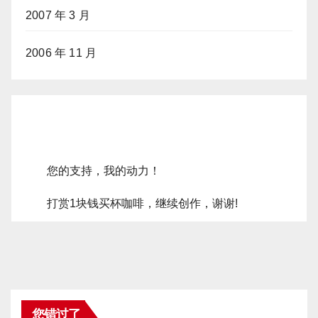
2007 年 3 月
2006 年 11 月
您的支持，我的动力！
打赏1块钱买杯咖啡，继续创作，谢谢!
您错过了