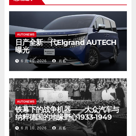
AUTONEWS
日产全新一代Elgrand AUTECH
曝光
6 月 10, 2026
肖䍃
AUTONEWS
铁幕下的战争机器——大众汽车与
纳粹德国的地缘野心1933-1949
6 月 10, 2026
肖䍃