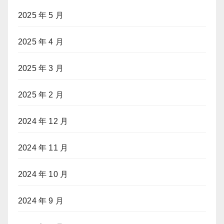
2025 年 5 月
2025 年 4 月
2025 年 3 月
2025 年 2 月
2024 年 12 月
2024 年 11 月
2024 年 10 月
2024 年 9 月