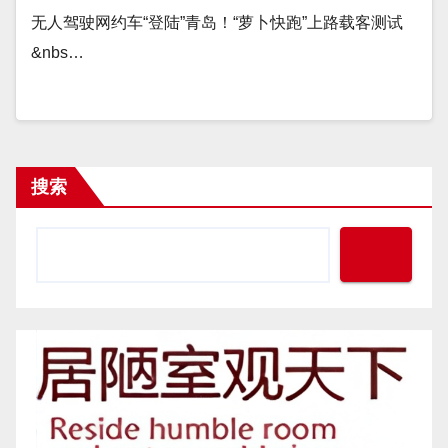
无人驾驶网约车“登陆”青岛！“萝卜快跑”上路载客测试
&nbs…
搜索