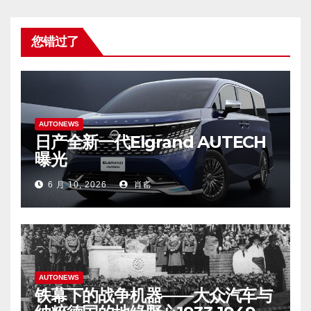
您错过了
AUTONEWS
日产全新一代Elgrand AUTECH
曝光
6 月 10, 2026
肖䍃
AUTONEWS
铁幕下的战争机器——大众汽车与