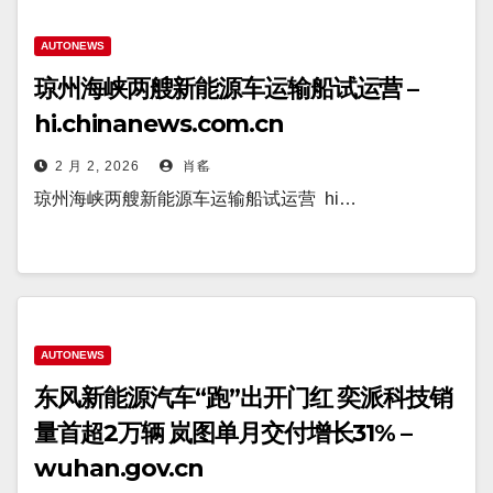
AUTONEWS
琼州海峡两艘新能源车运输船试运营 –
hi.chinanews.com.cn
2 月 2, 2026
肖䍃
琼州海峡两艘新能源车运输船试运营 hi…
AUTONEWS
东风新能源汽车“跑”出开门红 奕派科技销
量首超2万辆 岚图单月交付增长31% –
wuhan.gov.cn