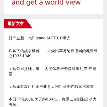
最新文章
日产全新一代Elgrand AUTECH曝光
铁幕下的战争机器——大众汽车与纳粹德国的地缘野
心1933-1949
宝马公司换帅，米兰·内德尔科维奇接替奥利弗·齐普
塞
宝马新款双门轿跑亮相意大利科莫湖畔独家汽车节
本田不惧100亿美元纯电损失，将重点转到混合动力
汽车上