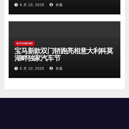
6 月 10, 2026
肖䍃
AUTONEWS
宝马新款双门轿跑亮相意大利科莫
湖畔独家汽车节
6 月 10, 2026
肖䍃