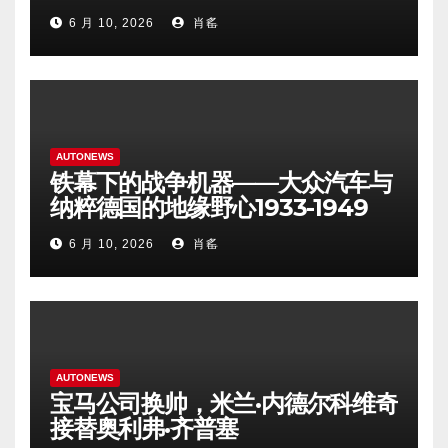
6 月 10, 2026
肖䍃
AUTONEWS
铁幕下的战争机器——大众汽车与
纳粹德国的地缘野心1933-1949
6 月 10, 2026
肖䍃
AUTONEWS
宝马公司换帅，米兰·内德尔科维奇
接替奥利弗·齐普塞