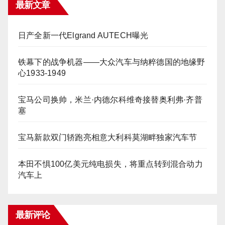
最新文章
日产全新一代Elgrand AUTECH曝光
铁幕下的战争机器——大众汽车与纳粹德国的地缘野
心1933-1949
宝马公司换帅，米兰·内德尔科维奇接替奥利弗·齐普
塞
宝马新款双门轿跑亮相意大利科莫湖畔独家汽车节
本田不惧100亿美元纯电损失，将重点转到混合动力
汽车上
最新评论