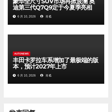
豪华全尺寸SUV市场再掀波澜 奥
迪第三代Q7Q9定于今夏季亮相
6 月 10, 2026
肖䍃
AUTONEWS
丰田卡罗拉车系增加了最极端的版
本，预计2027年上市
6 月 10, 2026
肖䍃