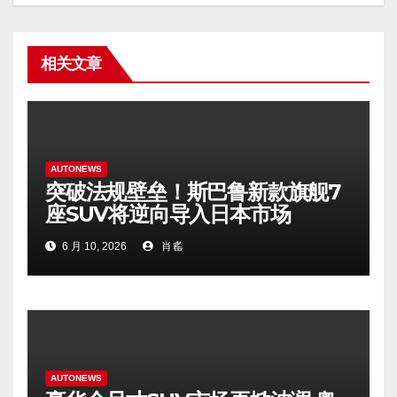
相关文章
AUTONEWS
突破法规壁垒！斯巴鲁新款旗舰7
座SUV将逆向导入日本市场
6 月 10, 2026
肖䍃
AUTONEWS