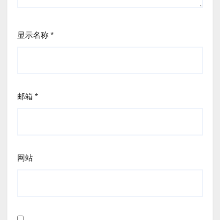
显示名称
*
邮箱
*
网站