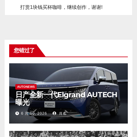
打赏1块钱买杯咖啡，继续创作，谢谢!
您错过了
AUTONEWS
日产全新一代Elgrand AUTECH
曝光
6 月 10, 2026
肖䍃