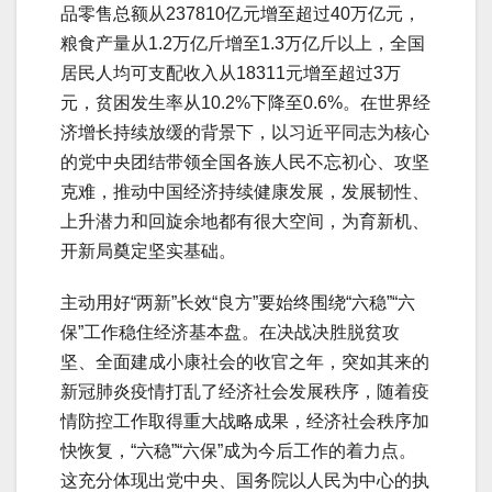
品零售总额从237810亿元增至超过40万亿元，
粮食产量从1.2万亿斤增至1.3万亿斤以上，全国
居民人均可支配收入从18311元增至超过3万
元，贫困发生率从10.2%下降至0.6%。在世界经
济增长持续放缓的背景下，以习近平同志为核心
的党中央团结带领全国各族人民不忘初心、攻坚
克难，推动中国经济持续健康发展，发展韧性、
上升潜力和回旋余地都有很大空间，为育新机、
开新局奠定坚实基础。
主动用好“两新”长效“良方”要始终围绕“六稳”“六
保”工作稳住经济基本盘。在决战决胜脱贫攻
坚、全面建成小康社会的收官之年，突如其来的
新冠肺炎疫情打乱了经济社会发展秩序，随着疫
情防控工作取得重大战略成果，经济社会秩序加
快恢复，“六稳”“六保”成为今后工作的着力点。
这充分体现出党中央、国务院以人民为中心的执