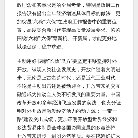
政理念和实事求是的全局考量，特别是政府工作
报告没有提出全年经济增速具体目标的做法，更
加突显“六稳”“六保”在政府工作报告中的重要位
置，高度契合新时代实现高质量发展要求。紧紧
围绕“六稳”“六保”育新机、开新局，才能更好地
以稳促保，稳中求进。
主动用好“两新”长效“良方”要坚定不移坚持对外
开放。纵观人类社会发展史，开放伴随着文明进
步，无论是上古蛮荒时代，还是近代工业时代，
不论是主动出击还是被动迎合，开放带来的交互
融通成为推动全人类不断发展的重要力量。中国
改革开放40多年经济飞速发展的实践，也充分证
明对外开放是激发经济活力的动力源；“一带一
路”建设突出成绩，更加证明开放型世界经济和
多边贸易体制是全球各国协同发展的多赢选择。
开放带来进步，封闭必然落后。要在统筹好扩大