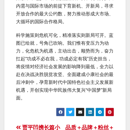
内需与国际市场的前提下育新机、开新局，寻求
开放合作的最大公约数，努力推动形成大市场、
大循环的国际合作格局。
科学施策则危机可化，精准落实则新局可开。蓝
图已绘就，号角已吹响。我们惟有变压力为动
力，化危机为机遇，主动出击，顺势而为，奋力
扛起“功成不必在我，功成必定有我”历史担当，
将疫情对经济社会发展的影响降到最低，全力以
赴在决战决胜脱贫攻坚、全面建成小康社会的最
后冲刺中，孕育新时代中国特色社会主义发展新
机遇，开创实现中华民族伟大复兴“中国梦”新局
面。
文
贾平凹携长篇小
品质＋品牌＋粉丝＋