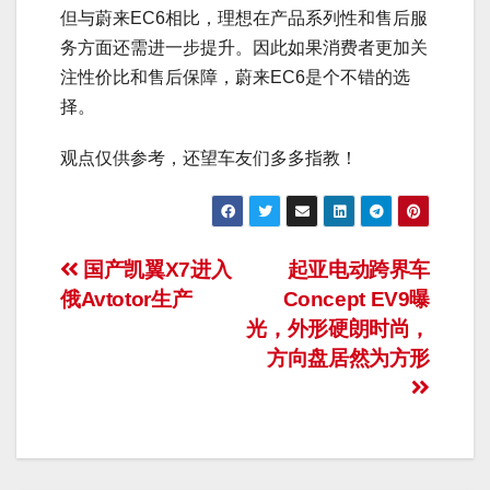
但与蔚来EC6相比，理想在产品系列性和售后服
务方面还需进一步提升。因此如果消费者更加关
注性价比和售后保障，蔚来EC6是个不错的选
择。
观点仅供参考，还望车友们多多指教！
文
国产凯翼X7进入
起亚电动跨界车
俄Avtotor生产
Concept EV9曝
章
光，外形硬朗时尚，
导
方向盘居然为方形
航