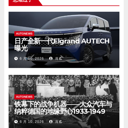
AUTONEWS
日产全新一代Elgrand AUTECH
曝光
6 月 10, 2026
肖䍃
AUTONEWS
铁幕下的战争机器——大众汽车与
纳粹德国的地缘野心1933-1949
6 月 10, 2026
肖䍃