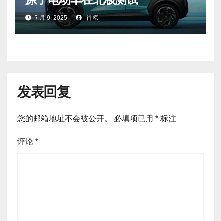
7 月 9, 2025
肖䍃
发表回复
您的邮箱地址不会被公开。
必填项已用
*
标注
评论
*