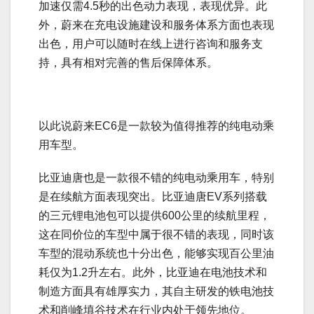
加速仅需4.5秒的出色动力表现，表现优异。此
外，蔚来在充电设施建设和服务体系方面也表现
出色，用户可以随时在线上进行咨询和服务支
持，具有相对完善的售后保障体系。
以此说蔚来EC6是一款较为值得推荐的纯电动乘
用车型。
比亚迪唐也是一款很不错的纯电动乘用车，特别
是在续航方面表现突出。比亚迪唐EV系列搭载
的三元锂电池包可以提供600公里的续航里程，
这在同价位的车型中属于很不错的表现，同时该
车型的混动系统也十分出色，能够实现百公里油
耗仅为1.2升左右。此外，比亚迪在电池技术和
制造方面具有雄厚实力，其自主研发的铁电池技
术和削峰填谷技术在行业内处于领先地位。