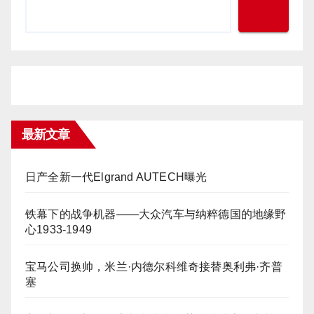
最新文章
日产全新一代Elgrand AUTECH曝光
铁幕下的战争机器——大众汽车与纳粹德国的地缘野
心1933-1949
宝马公司换帅，米兰·内德尔科维奇接替奥利弗·齐普
塞