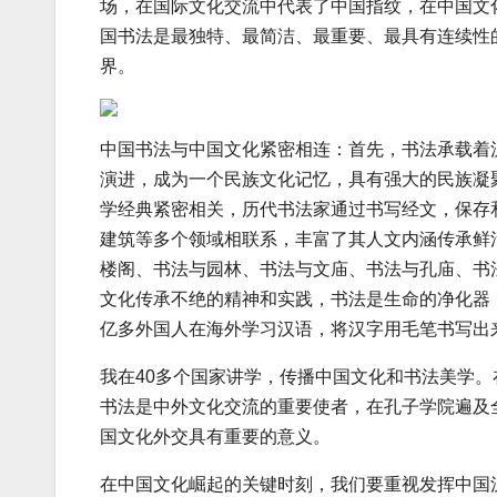
场，在国际文化交流中代表了中国指纹，在中国文
国书法是最独特、最简洁、最重要、最具有连续性
界。
中国书法与中国文化紧密相连：首先，书法承载着
演进，成为一个民族文化记忆，具有强大的民族凝
学经典紧密相关，历代书法家通过书写经文，保存
建筑等多个领域相联系，丰富了其人文内涵传承鲜
楼阁、书法与园林、书法与文庙、书法与孔庙、书
文化传承不绝的精神和实践，书法是生命的净化器
亿多外国人在海外学习汉语，将汉字用毛笔书写出
我在40多个国家讲学，传播中国文化和书法美学
书法是中外文化交流的重要使者，在孔子学院遍及
国文化外交具有重要的意义。
在中国文化崛起的关键时刻，我们要重视发挥中国