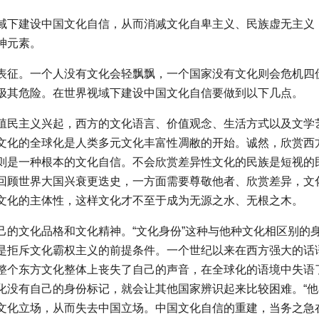
域下建设中国文化自信，从而消减文化自卑主义、民族虚无主义
神元素。
表征。一个人没有文化会轻飘飘，一个国家没有文化则会危机四
极其危险。在世界视域下建设中国文化自信要做到以下几点。
殖民主义兴起，西方的文化语言、价值观念、生活方式以及文学
文化的全球化是人类多元文化丰富性凋敝的开始。诚然，欣赏西
则是一种根本的文化自信。不会欣赏差异性文化的民族是短视的
回顾世界大国兴衰更迭史，一方面需要尊敬他者、欣赏差异，文
文化的主体性，这样文化才不至于成为无源之水、无根之木。
己的文化品格和文化精神。“文化身份”这种与他种文化相区别的
是拒斥文化霸权主义的前提条件。一个世纪以来在西方强大的话
整个东方文化整体上丧失了自己的声音，在全球化的语境中失语
化没有自己的身份标记，就会让其他国家辨识起来比较困难。“他
文化立场，从而失去中国立场。中国文化自信的重建，当务之急