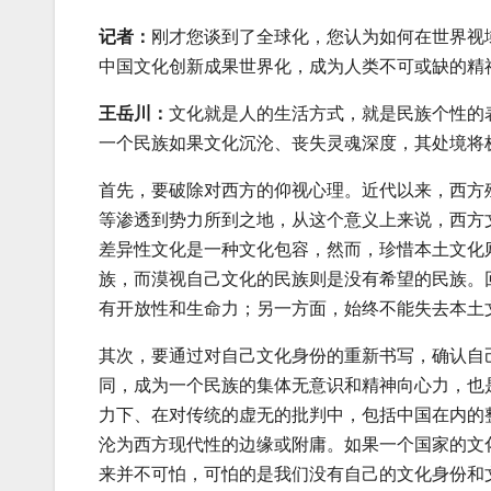
记者：
刚才您谈到了全球化，您认为如何在世界视
中国文化创新成果世界化，成为人类不可或缺的精
王岳川：
文化就是人的生活方式，就是民族个性的
一个民族如果文化沉沦、丧失灵魂深度，其处境将
首先，要破除对西方的仰视心理。近代以来，西方
等渗透到势力所到之地，从这个意义上来说，西方
差异性文化是一种文化包容，然而，珍惜本土文化
族，而漠视自己文化的民族则是没有希望的民族。
有开放性和生命力；另一方面，始终不能失去本土
其次，要通过对自己文化身份的重新书写，确认自
同，成为一个民族的集体无意识和精神向心力，也
力下、在对传统的虚无的批判中，包括中国在内的
沦为西方现代性的边缘或附庸。如果一个国家的文
来并不可怕，可怕的是我们没有自己的文化身份和