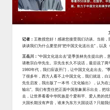
记者：
王教授您好！感谢您接受我们访谈。当前，随
谈谈我们为什么要坚持“把中国文化送出去”，以及
王岳川：
“中国文化送出去”是季羡林先生提出的，
请教宗白华先生。宗先生长久不说话，最后说了两句
1980年代，我们应该开门，让中国文化走出去。”
了很多年，西方人看不上中国文化，我们就送，白
先生启发，我出版了一本书《文化输出》，认为在
输出”。我们有责任把正面中国形象展示出去，把
去，让世界看看中华民族是个爱和平、爱人类的优
大国长期没有声音，谁来为东方大国说话？只能我