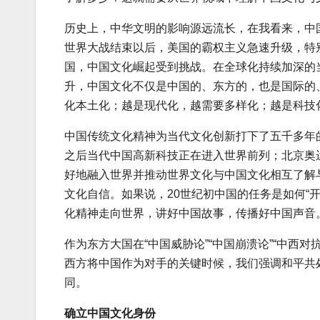
历史上，中华文明的影响源远流长，在我看来，中
世界大战结束以后，美国的霸权主义急速升级，特
国，中国文化崛起受到挑战。在全球化持续加深的
升，中国文化不仅是中国的、东方的，也是国际的
化本土化；越是现代化，越需要多样化；越是科技
中国传统文化精神为当代文化创新打下了五千多年
之后当代中国高新科技正在进入世界前列；北京奥
好地融入世界并推动世界文化与中国文化相互了解
文化自信。如果说，20世纪初中国的任务是如何“
化精神走向世界，讲好中国故事，传播好中国声音
作为东方大国在“中国威胁论”“中国崩溃论”“中西
西方将中国作为对手的关键时候，我们强调和平共
同。
确立中国文化身份