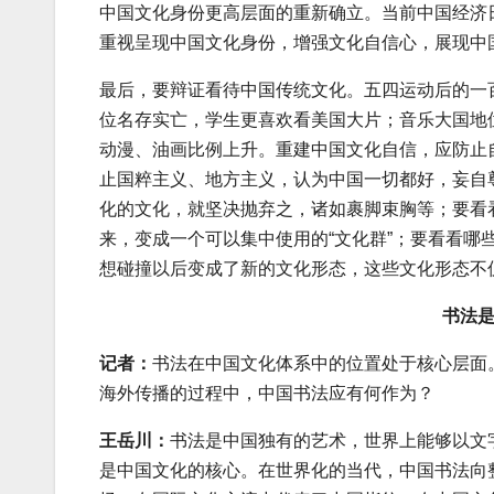
中国文化身份更高层面的重新确立。当前中国经济
重视呈现中国文化身份，增强文化自信心，展现中
最后，要辩证看待中国传统文化。五四运动后的一
位名存实亡，学生更喜欢看美国大片；音乐大国地
动漫、油画比例上升。重建中国文化自信，应防止
止国粹主义、地方主义，认为中国一切都好，妄自
化的文化，就坚决抛弃之，诸如裹脚束胸等；要看
来，变成一个可以集中使用的“文化群”；要看看
想碰撞以后变成了新的文化形态，这些文化形态不
书法
记者：
书法在中国文化体系中的位置处于核心层面
海外传播的过程中，中国书法应有何作为？
王岳川：
书法是中国独有的艺术，世界上能够以文
是中国文化的核心。在世界化的当代，中国书法向