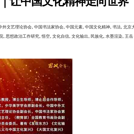
｜让中国文化精神走向世界
,
,
,
,
,
中外文艺理论协会
中国书法家协会
中国元素
中国文化精神
书法
北京
,
,
,
,
,
,
,
院
思想政治工作研究
悟空
文化自信
文化输出
民族化
水墨渲染
王岳