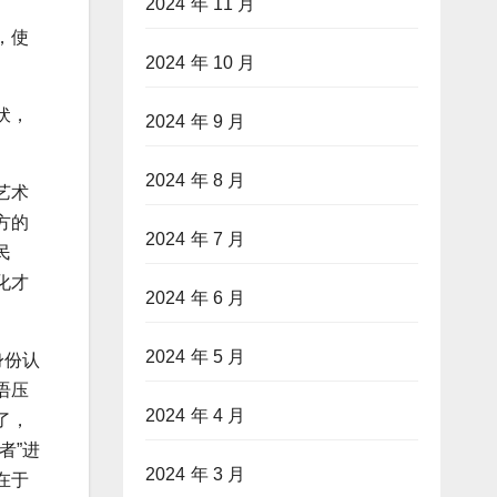
2024 年 11 月
，使
2024 年 10 月
伏，
2024 年 9 月
2024 年 8 月
艺术
方的
2024 年 7 月
民
化才
2024 年 6 月
2024 年 5 月
身份认
语压
2024 年 4 月
了，
者”进
2024 年 3 月
在于