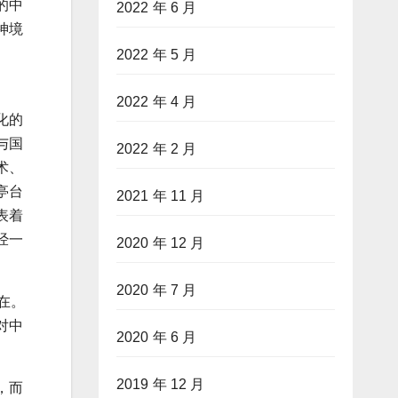
的中
2022 年 6 月
神境
2022 年 5 月
2022 年 4 月
化的
与国
2022 年 2 月
术、
亭台
2021 年 11 月
表着
经一
2020 年 12 月
2020 年 7 月
在。
对中
2020 年 6 月
2019 年 12 月
，而